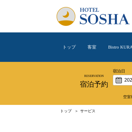
トップ
客室
Bistro KUR
宿泊日
宿泊予約
空室
トップ
サービス