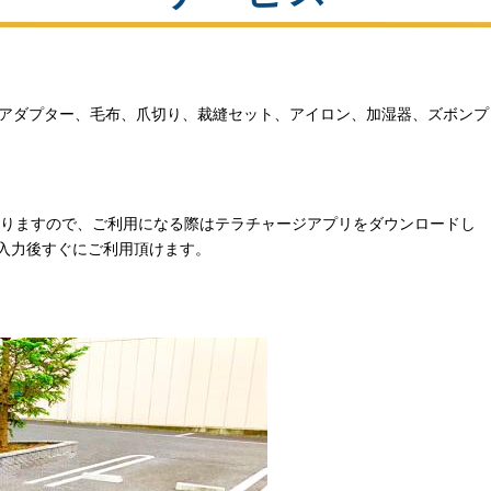
変換アダプター、毛布、爪切り、裁縫セット、アイロン、加湿器、ズボンプ
りますので、ご利用になる際はテラチャージアプリをダウンロードし
入力後すぐにご利用頂けます。