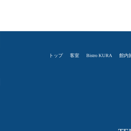
トップ
客室
Bistro KURA
館内