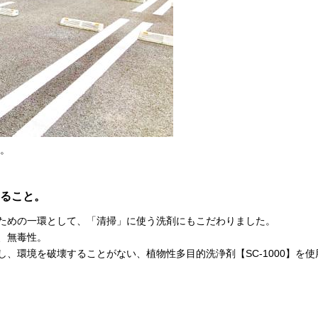
)。
ること。
ための一環として、「清掃」に使う洗剤にもこだわりました。
、無毒性。
、環境を破壊することがない、植物性多目的洗浄剤【SC-1000】を